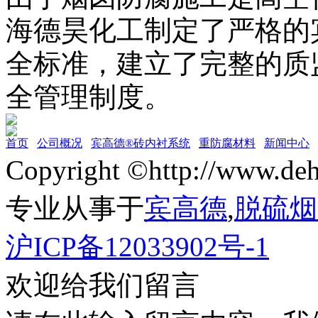
海德昊化工制定了严格的
全标准，建立了完整的质
全管理制度。
首页
公司概况
宾高德®砖内衬系统
重防腐材料
新闻中心
Copyright ©http://w
专业从事于
宾高德
,
脱硫烟
沪ICP备12033902号-1
欢迎给我们留言