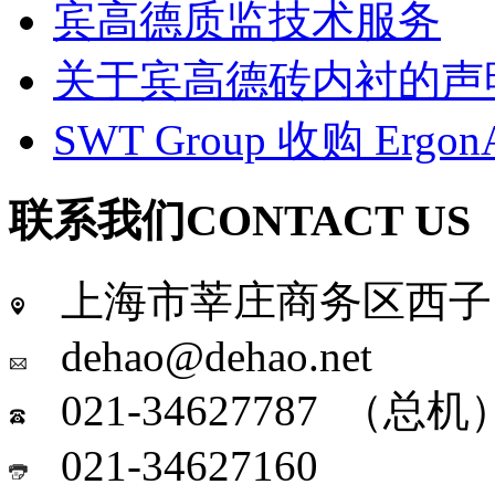
宾高德质监技术服务
关于宾高德砖内衬的声
SWT Group 收购 Ergo
联系我们
CONTACT US
上海市莘庄商务区西子国
dehao@dehao.net
021-34627787 （总机
021-34627160