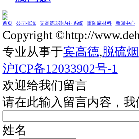
首页
公司概况
宾高德®砖内衬系统
重防腐材料
新闻中心
Copyright ©http://w
专业从事于
宾高德
,
脱硫烟
沪ICP备12033902号-1
欢迎给我们留言
请在此输入留言内容，我
姓名