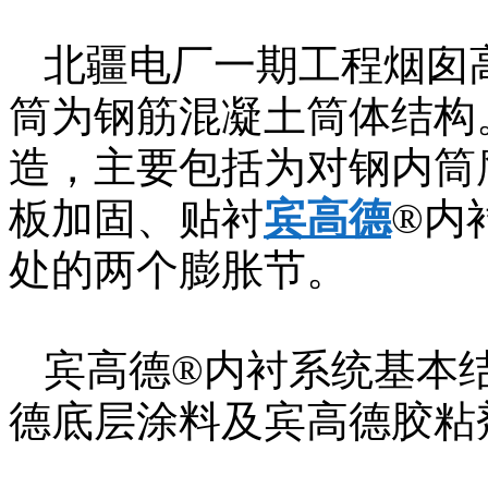
北疆电厂一期工程烟囱高
筒为钢筋混凝土筒体结构。
造，主要包括为对钢内筒
板加固、贴衬
宾高德
®内
处的两个膨胀节。
宾高德®内衬系统基本结
德底层涂料及宾高德胶粘