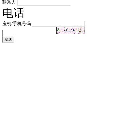
联系人
电话
座机/手机号码