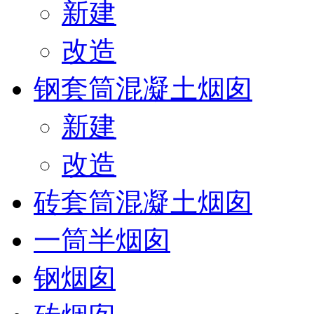
新建
改造
钢套筒混凝土烟囱
新建
改造
砖套筒混凝土烟囱
一筒半烟囱
钢烟囱