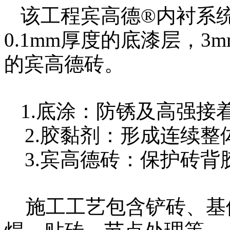
该工程宾高德®内衬系
0.1mm厚度的底漆层，3
的宾高德砖。
1.底涂：防锈及高强接
2.胶黏剂：形成连续整
3.宾高德砖：保护砖背
施工工艺包含铲砖、基