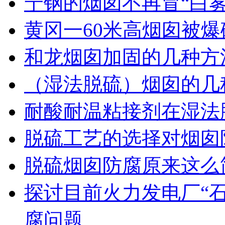
宁钢的烟囱不再冒“白雾
黄冈一60米高烟囱被爆
和龙烟囱加固的几种方
（湿法脱硫）烟囱的几
耐酸耐温粘接剂在湿法
脱硫工艺的选择对烟囱
脱硫烟囱防腐原来这么
探讨目前火力发电厂“石
腐问题