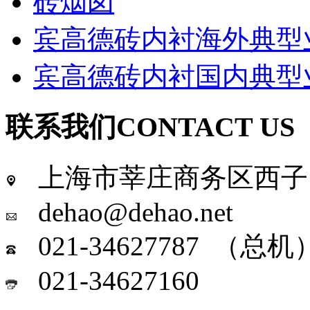
砖烟囱
宾高德砖内衬海外典型
宾高德砖内衬国内典型
联系我们
CONTACT US
上海市莘庄商务区西子国
dehao@dehao.net
021-34627787 （总机
021-34627160