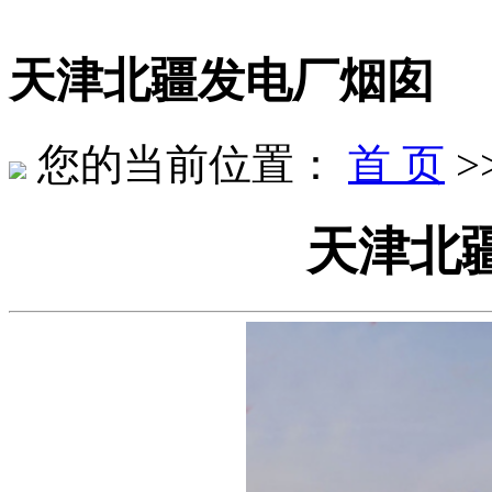
天津北疆发电厂烟囱
您的当前位置：
首 页
>
天津北