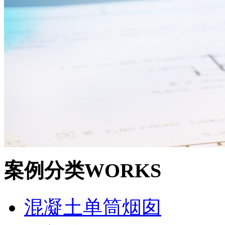
案例分类
WORKS
混凝土单筒烟囱