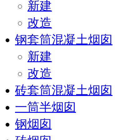
新建
改造
钢套筒混凝土烟囱
新建
改造
砖套筒混凝土烟囱
一筒半烟囱
钢烟囱