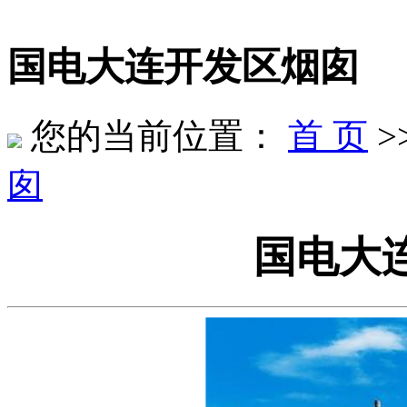
国电大连开发区烟囱
您的当前位置：
首 页
>
囱
国电大