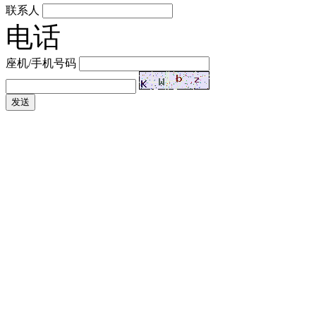
联系人
电话
座机/手机号码