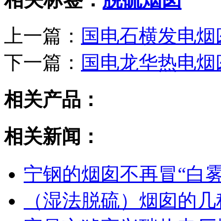
上一篇：
国电石横发电烟
下一篇：
国电龙华热电烟
相关产品：
相关新闻：
宁钢的烟囱不再冒“白雾
（湿法脱硫）烟囱的几