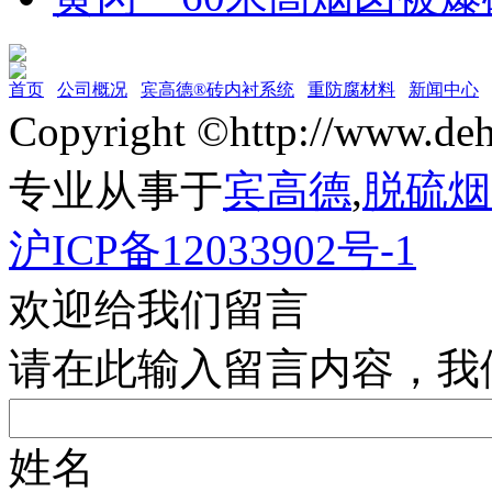
首页
公司概况
宾高德®砖内衬系统
重防腐材料
新闻中心
Copyright ©http://w
专业从事于
宾高德
,
脱硫烟
沪ICP备12033902号-1
欢迎给我们留言
请在此输入留言内容，我
姓名