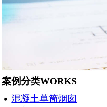
案例分类
WORKS
混凝土单筒烟囱