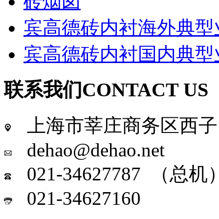
砖烟囱
宾高德砖内衬海外典型
宾高德砖内衬国内典型
联系我们
CONTACT US
上海市莘庄商务区西子国
dehao@dehao.net
021-34627787 （总机
021-34627160