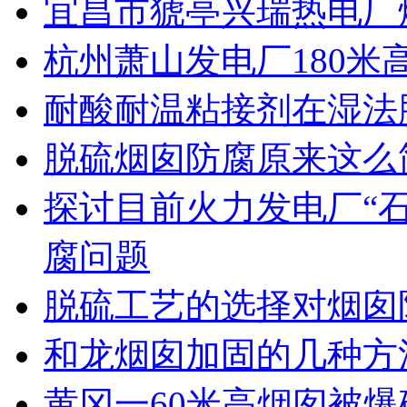
宜昌市猇亭兴瑞热电厂
杭州萧山发电厂180米
耐酸耐温粘接剂在湿法
脱硫烟囱防腐原来这么
探讨目前火力发电厂“石
腐问题
脱硫工艺的选择对烟囱
和龙烟囱加固的几种方
黄冈一60米高烟囱被爆