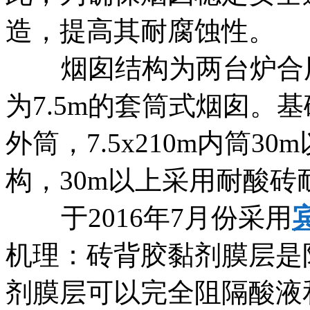
造，提高其耐腐蚀性。
烟囱结构为两台炉合用一
为7.5m的套筒式烟囱。
外筒，7.5x210m内筒
构，30m以上采用耐酸
于2016年7月份采用
机理：砖背胶黏剂膜层是
剂膜层可以完全阻隔酸液