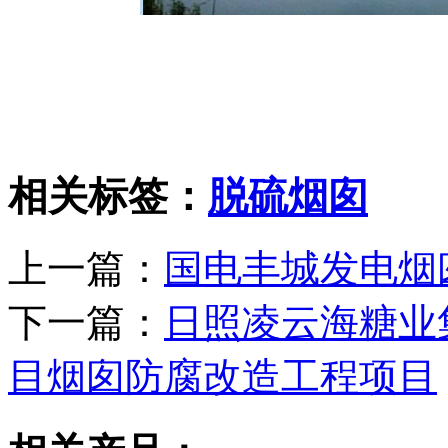
相关标签：
脱硫烟囱
上一篇：
国电丰城发电烟
下一篇：
日照凌云海糖业
目烟囱防腐改造工程项目