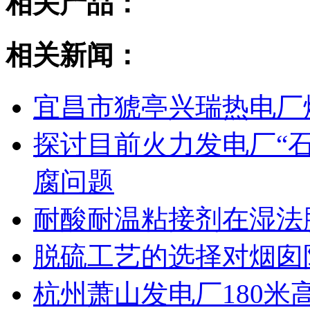
相关产品：
相关新闻：
宜昌市猇亭兴瑞热电厂
探讨目前火力发电厂“石
腐问题
耐酸耐温粘接剂在湿法
脱硫工艺的选择对烟囱
杭州萧山发电厂180米