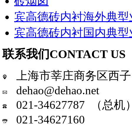
砖烟囱
宾高德砖内衬海外典型
宾高德砖内衬国内典型
联系我们
CONTACT US
上海市莘庄商务区西子国
dehao@dehao.net
021-34627787 （总机
021-34627160