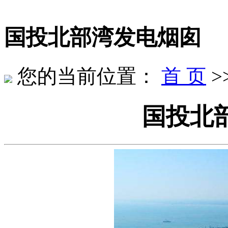
国投北部湾发电烟囱
您的当前位置：
首 页
>
国投北