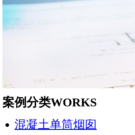
案例分类
WORKS
混凝土单筒烟囱