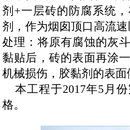
剂
+
一层砖的防腐系统，
剂，作为烟囱顶口高流速
处理
：
将原有腐蚀的灰
黏贴后，砖的表面再涂
机械损伤，胶黏剂的表面
本工程于
2017
年
5
月份
格。