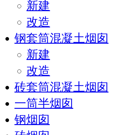
新建
改造
钢套筒混凝土烟囱
新建
改造
砖套筒混凝土烟囱
一筒半烟囱
钢烟囱