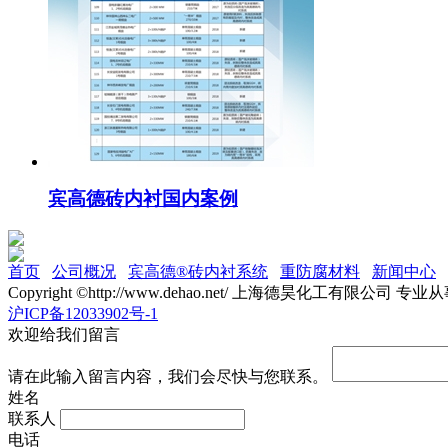
宾高德砖内衬国内案例
首页
公司概况
宾高德®砖内衬系统
重防腐材料
新闻中心
Copyright ©http://www.dehao.net/ 上海德昊化工有限公司 专业
沪ICP备12033902号-1
欢迎给我们留言
请在此输入留言内容，我们会尽快与您联系。
姓名
联系人
电话