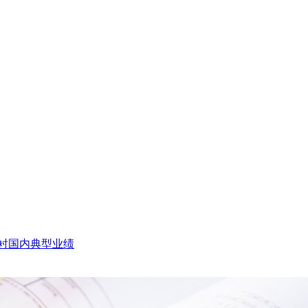
衬国内典型业绩