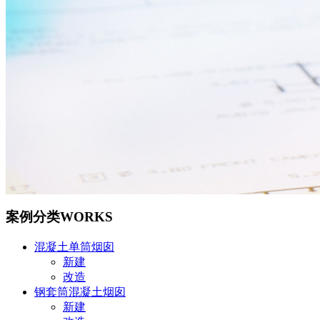
案例分类
WORKS
混凝土单筒烟囱
新建
改造
钢套筒混凝土烟囱
新建