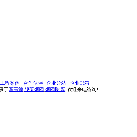
工程案例
合作伙伴
企业分站
企业邮箱
从事于
宾高德
,
脱硫烟囱
,
烟囱防腐
, 欢迎来电咨询!