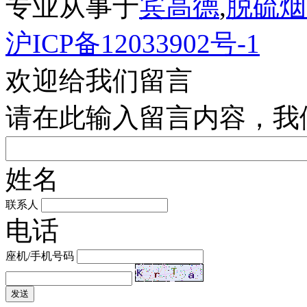
专业从事于
宾高德
,
脱硫烟
沪ICP备12033902号-1
欢迎给我们留言
请在此输入留言内容，我
姓名
联系人
电话
座机/手机号码