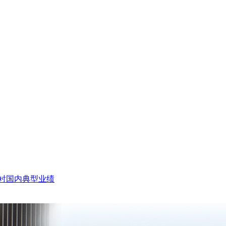
衬国内典型业绩