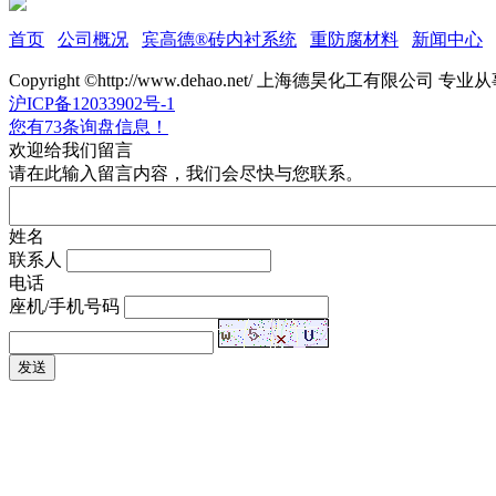
首页
公司概况
宾高德®砖内衬系统
重防腐材料
新闻中心
Copyright ©http://www.dehao.net/ 上海德昊化工有限公司 专业
沪ICP备12033902号-1
您有
73
条询盘信息！
欢迎给我们留言
请在此输入留言内容，我们会尽快与您联系。
姓名
联系人
电话
座机/手机号码