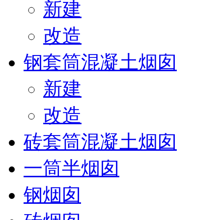
新建
改造
钢套筒混凝土烟囱
新建
改造
砖套筒混凝土烟囱
一筒半烟囱
钢烟囱