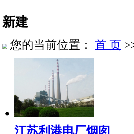
新建
您的当前位置：
首 页
>
江苏利港电厂烟囱