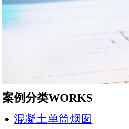
案例分类
WORKS
混凝土单筒烟囱