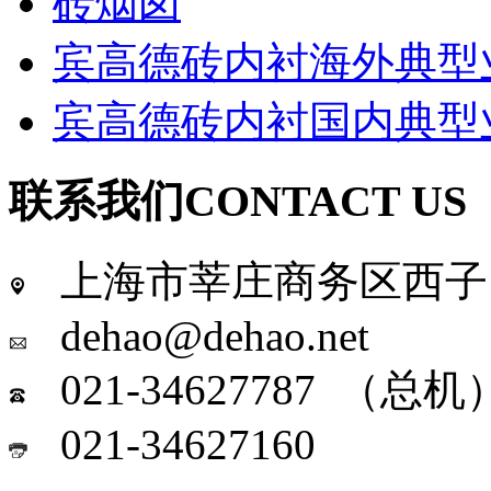
砖烟囱
宾高德砖内衬海外典型
宾高德砖内衬国内典型
联系我们
CONTACT US
上海市莘庄商务区西子国
dehao@dehao.net
021-34627787 （总机
021-34627160