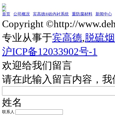
首页
公司概况
宾高德®砖内衬系统
重防腐材料
新闻中心
Copyright ©http://w
专业从事于
宾高德
,
脱硫烟
沪ICP备12033902号-1
欢迎给我们留言
请在此输入留言内容，我
姓名
联系人