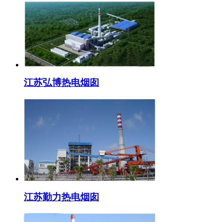
江苏弘博热电烟囱
江苏勤力热电烟囱