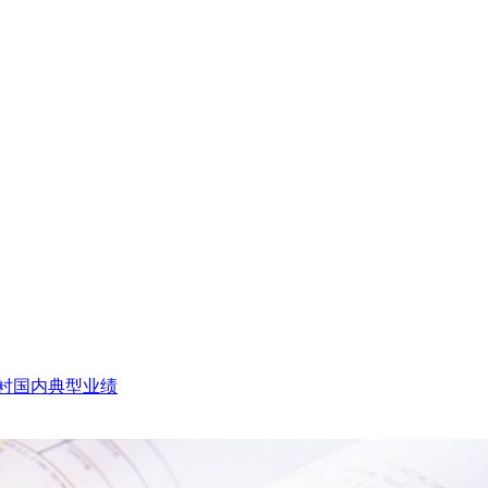
衬国内典型业绩