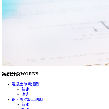
案例分类
WORKS
混凝土单筒烟囱
新建
改造
钢套筒混凝土烟囱
新建