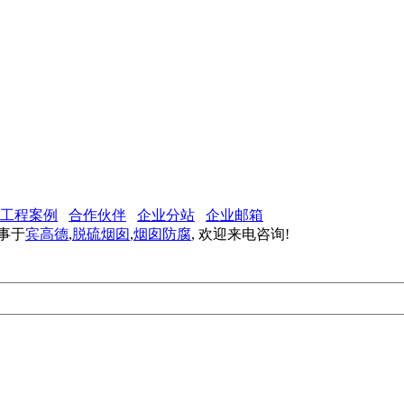
工程案例
合作伙伴
企业分站
企业邮箱
从事于
宾高德
,
脱硫烟囱
,
烟囱防腐
, 欢迎来电咨询!