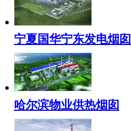
宁夏国华宁东发电烟囱
哈尔滨物业供热烟囱