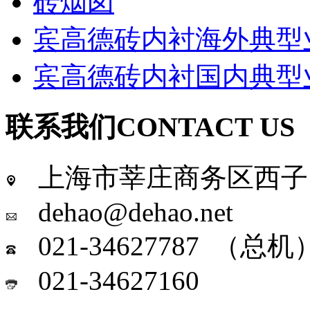
砖烟囱
宾高德砖内衬海外典型
宾高德砖内衬国内典型
联系我们
CONTACT US
上海市莘庄商务区西子国
dehao@dehao.net
021-34627787 （总机
021-34627160