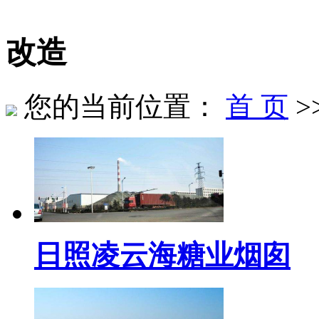
改造
您的当前位置：
首 页
>
日照凌云海糖业烟囱