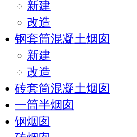
新建
改造
钢套筒混凝土烟囱
新建
改造
砖套筒混凝土烟囱
一筒半烟囱
钢烟囱