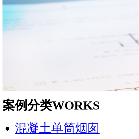
案例分类
WORKS
混凝土单筒烟囱