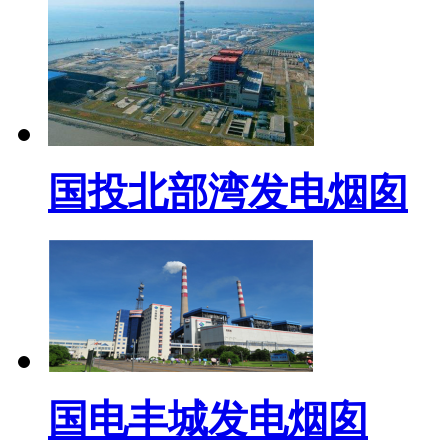
国投北部湾发电烟囱
国电丰城发电烟囱